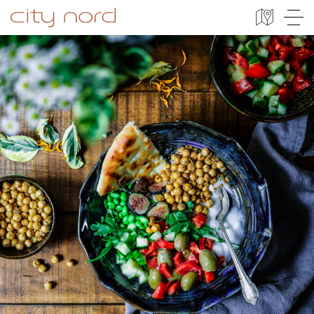
City Nord