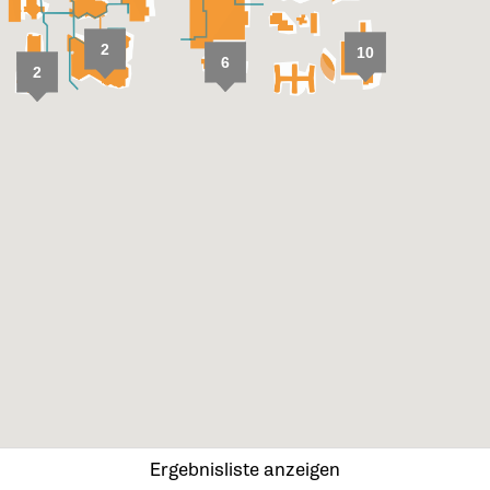
2
10
6
2
Ergebnisliste anzeigen