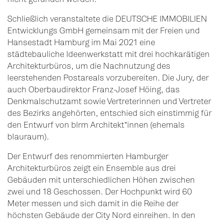
Schließlich veranstaltete die DEUTSCHE IMMOBILIEN
Entwicklungs GmbH gemeinsam mit der Freien und
Hansestadt Hamburg im Mai 2021 eine
städtebauliche Ideenwerkstatt mit drei hochkarätigen
Architekturbüros, um die Nachnutzung des
leerstehenden Postareals vorzubereiten. Die Jury, der
auch Oberbaudirektor Franz-Josef Höing, das
Denkmalschutzamt sowie Vertreterinnen und Vertreter
des Bezirks angehörten, entschied sich einstimmig für
den Entwurf von blrm Architekt*innen (ehemals
blauraum).
Der Entwurf des renommierten Hamburger
Architekturbüros zeigt ein Ensemble aus drei
Gebäuden mit unterschiedlichen Höhen zwischen
zwei und 18 Geschossen. Der Hochpunkt wird 60
Meter messen und sich damit in die Reihe der
höchsten Gebäude der City Nord einreihen. In den