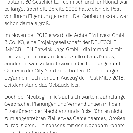
Postamt 60 Geschichte. Technisch und funktional war
es längst überholt. Bereits 2008 hatte sich die Post
von ihrem Eigentum getrennt. Der Sanierungsstau war
schon damals groß.
Im November 2016 erwarb die Achte PM Invest GmbH
& Co. KG, eine Projektgesellschaft der DEUTSCHE
IMMOBILIEN Entwicklungs GmbH, die Immobilie mit
dem Ziel, nicht nur an dieser Stelle etwas Neues,
sondern etwas Zukunftsweisendes für das gesamte
Center in der City Nord zu schaffen. Die Planungen
begannen noch vor dem Auszug der Post Mitte 2018.
Seitdem stand das Gebäude leer.
Doch der Neubeginn ließ auf sich warten. Jahrelange
Gespräche, Planungen und Verhandlungen mit den
Eigentümern der Nachbargrundstücke führten nicht
zum angestrebten Ziel, etwas Gemeinsames, Großes
zu realisieren. Ein Konsens mit den Nachbarn konnte
nicht gefunden werden.