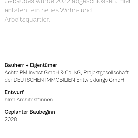
Gebäudes wurde 2022 abgeschlossen. Hier
entsteht ein neues Wohn- und
Arbeitsquartier.
Bauherr + Eigentümer
Achte PM Invest GmbH & Co. KG, Projektgesellschaft
der DEUTSCHEN IMMOBILIEN Entwicklungs GmbH
Entwurf
blrm Architekt*innen
Geplanter Baubeginn
2028