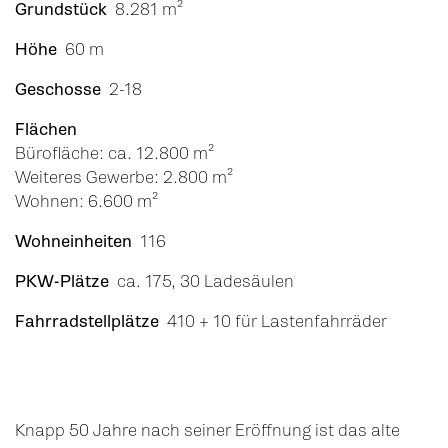
Grundstück
8.281 m²
Höhe
60 m
Geschosse
2-18
Flächen
Bürofläche: ca. 12.800 m²
Weiteres Gewerbe: 2.800 m²
Wohnen: 6.600 m²
Wohneinheiten
116
PKW-Plätze
ca. 175, 30 Ladesäulen
Fahrradstellplätze
410 + 10 für Lastenfahrräder
Knapp 50 Jahre nach seiner Eröffnung ist das alte